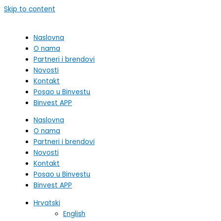
Skip to content
Naslovna
O nama
Partneri i brendovi
Novosti
Kontakt
Posao u Binvestu
Binvest APP
Naslovna
O nama
Partneri i brendovi
Novosti
Kontakt
Posao u Binvestu
Binvest APP
Hrvatski
English