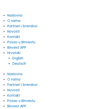
Skip
to
content
Naslovna
O nama
Partneri i brendovi
Novosti
Kontakt
Posao u Binvestu
Binvest APP
Hrvatski
English
Deutsch
Naslovna
O nama
Partneri i brendovi
Novosti
Kontakt
Posao u Binvestu
Binvest APP