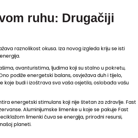
vom ruhu: Drugačiji
ažava raznolikost okusa. Iza novog izgleda kriju se isti
energija.
ima, avanturistima, ljudima koji su stalno u pokretu,
. Ono podiže energetski balans, osvježava duh i tijelo,
 koje budi i izoštrava sva vaša osjetila, oslobađa vašu
ira energetski stimulans koji nije štetan za zdravlje. Fast
zervanse. Aluminijumske limenke u koje se pakuje Fast
ciklažom limenki čuva se energija, prirodni resursi,
našoj planeti.
inal (okus tutti-frutti), Fast Energy Dragon Fruit Cherry,